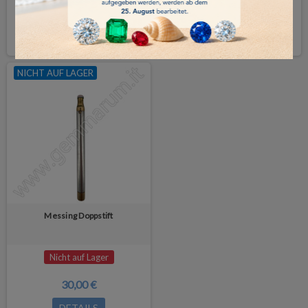
50,00 €
5,00 €
KAUFEN
KAUFEN
NICHT AUF LAGER
Messing Doppstift
Nicht auf Lager
30,00 €
DETAILS