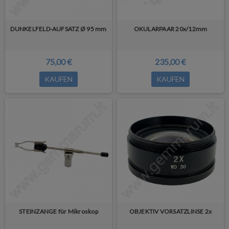
DUNKELFELD-AUFSATZ Ø 95 mm
OKULARPAAR 20x/12mm
75,00 €
235,00 €
KAUFEN
KAUFEN
STEINZANGE für Mikroskop
OBJEKTIV VORSATZLINSE 2x