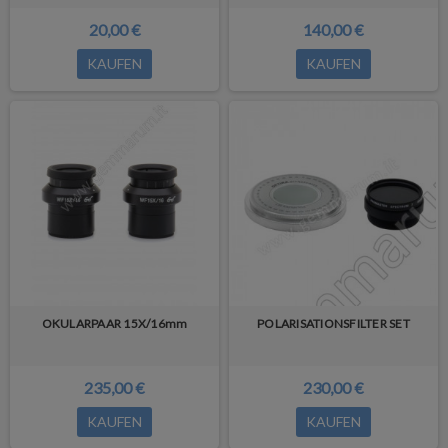
20,00 €
140,00 €
KAUFEN
KAUFEN
OKULARPAAR 15X/16mm
POLARISATIONSFILTER SET
235,00 €
230,00 €
KAUFEN
KAUFEN