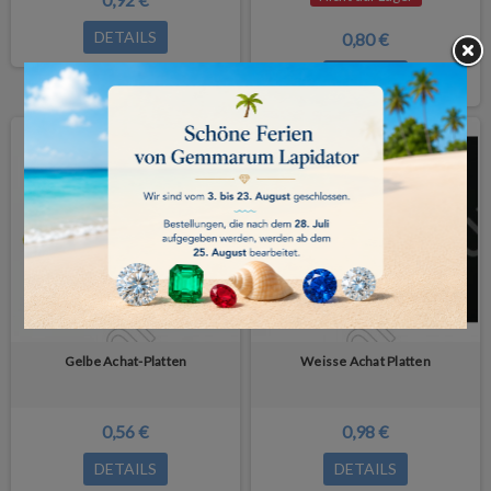
DETAILS
0,80 €
DETAILS
Gelbe Achat-Platten
Weisse Achat Platten
0,56 €
0,98 €
DETAILS
DETAILS