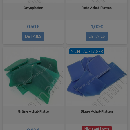
Onyxplatten
Rote Achat-Platten
0,60 €
1,00 €
DETAILS
DETAILS
NICHT AUF LAGER
Grüne Achat-Platte
Blaue Achat-Platten
Nicht auf Lager
0,92 €