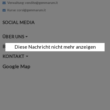
Verwaltung: vendite@gemmarum.it
Kurse: corsi@gemmarum.it
SOCIAL MEDIA
ÜBER UNS
BENUTZERKONTO
Diese Nachricht nicht mehr anzeigen
KONTAKT
Google Map