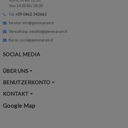
Von 8.30 Bis 12.30
Von 14.00 Bis 18.00
Tel:
+39 0462 342662
Service: info@gemmarum.it
Verwaltung: vendite@gemmarum.it
Kurse: corsi@gemmarum.it
SOCIAL MEDIA
ÜBER UNS
BENUTZERKONTO
KONTAKT
Google Map