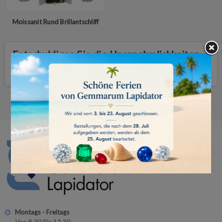
Moissanit Rund Brillantschliff
Entschuldigen Sie die Unannehmlichkeiten.
Suchen Sie erneut
Montags - Freitags