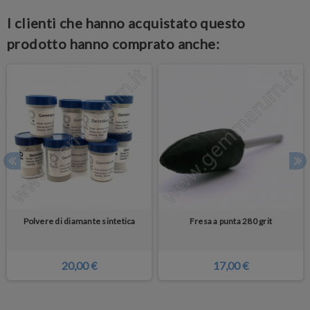
I clienti che hanno acquistato questo
prodotto hanno comprato anche:
Polvere di diamante sintetica
Fresa a punta 280 grit
20,00 €
17,00 €