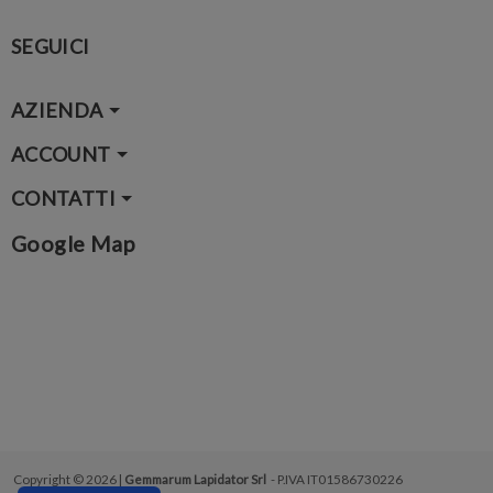
SEGUICI
AZIENDA
ACCOUNT
CONTATTI
Google Map
Copyright © 2026 |
Gemmarum Lapidator Srl
- P.IVA IT01586730226