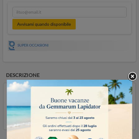
Avvisami quando disponibile
SUPER OCCASIONI
DESCRIZIONE
quarzo idrotermale - ametista media
Prezzo al grammo
disponibile
in pezzi a partire da 100 gr.
uno sconto del 10% per ordini superiori ai 500gr