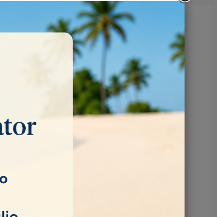
lesso per permettere il maggior passaggio di luce