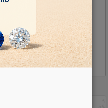
la in polistirolo