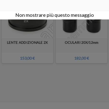
Non mostrare più questo messaggio
LENTE ADDIZIONALE 2X
OCULARI 20X/12mm
153,00 €
182,00 €