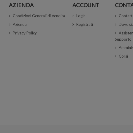
AZIENDA
ACCOUNT
CONTA
Condizioni Generali di Vendita
Login
Contatt
Azienda
Registrati
Dove s
Privacy Policy
Assisten
Supporto
Amminis
Corsi