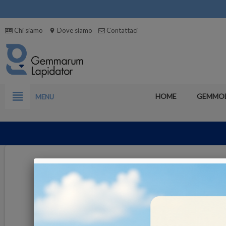
Chi siamo
Dove siamo
Contattaci
location_on
view_headline
HOME
GEMMO
MENU