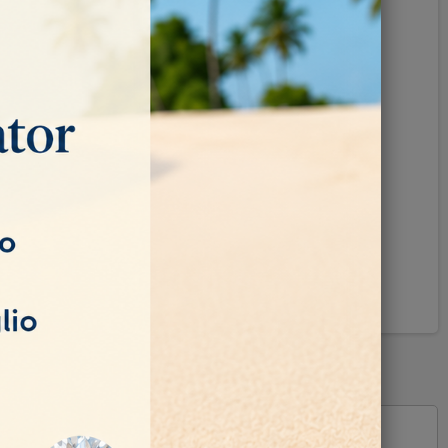
Pinterest