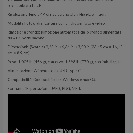
regolabile e alto CRI.
Risoluzione: Fino a 4K di risoluzione Ultra High-Definition.
Modalità Fotografia: Cattura con un clic per foto e video.
Rimozione Sfondo: Rimozione automatica dello sfondo alimentata
da AI in pochi secondi.
Dimensioni: (Scatola) 9,23 in × 6,36 in × 3,50 in (23,45 cm × 16,15
cm × 8,9 cm).
Peso: 1.005 lb (456 g), con cavo; 1.698 lb (770 g), con imballaggio.
Alimentazione: Alimentato da USB Type-C.
Compatibilità: Compatibile con Windows e macOS.
Formati di Esportazione: JPEG, PNG, MP4.