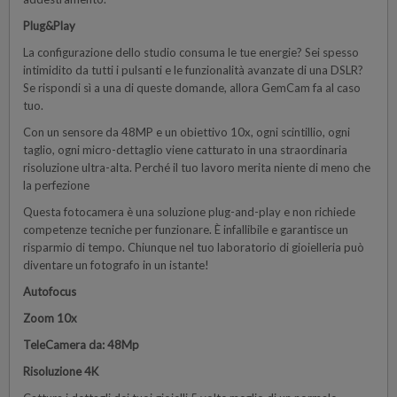
Plug&Play
La configurazione dello studio consuma le tue energie? Sei spesso
intimidito da tutti i pulsanti e le funzionalità avanzate di una DSLR?
Se rispondi sì a una di queste domande, allora GemCam fa al caso
tuo.
Con un sensore da 48MP e un obiettivo 10x, ogni scintillio, ogni
taglio, ogni micro-dettaglio viene catturato in una straordinaria
risoluzione ultra-alta. Perché il tuo lavoro merita niente di meno che
la perfezione
Questa fotocamera è una soluzione plug-and-play e non richiede
competenze tecniche per funzionare. È infallibile e garantisce un
risparmio di tempo. Chiunque nel tuo laboratorio di gioielleria può
diventare un fotografo in un istante!
Autofocus
Zoom 10x
TeleCamera da: 48Mp
Risoluzione 4K