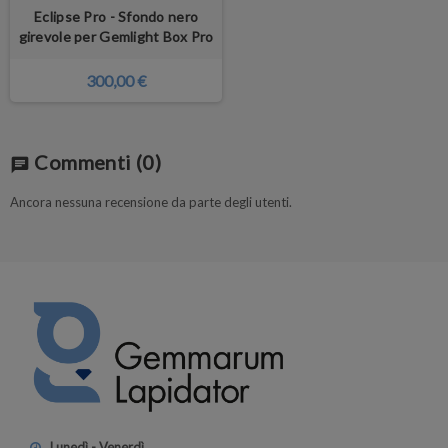
Eclipse Pro - Sfondo nero
girevole per Gemlight Box Pro
300,00 €
Commenti
(0)
chat
Ancora nessuna recensione da parte degli utenti.
Lunedì - Venerdì