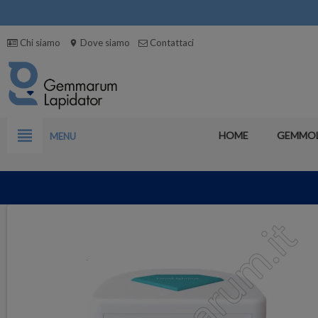
Chi siamo
Dove siamo
Contattaci
location_on
view_headline
HOME
GEMMO
MENU