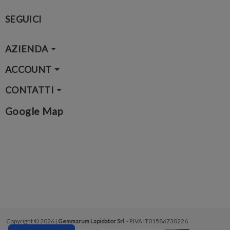
SEGUICI
AZIENDA
ACCOUNT
CONTATTI
Google Map
Copyright © 2026 |
Gemmarum Lapidator Srl
- P.IVA IT01586730226