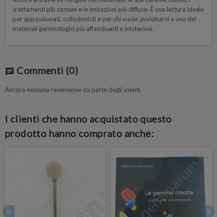
trattamenti più comuni e le imitazioni più diffuse. È una lettura ideale
per appassionati, collezionisti e per chi vuole avvicinarsi a uno dei
materiali gemmologici più affascinanti e misteriosi.
Commenti
(0)
chat
Ancora nessuna recensione da parte degli utenti.
I clienti che hanno acquistato questo
prodotto hanno comprato anche: