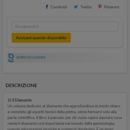
Condividi
Twitta
Pinterest
Avvisami quando disponibile
SUPER OCCASIONI
DESCRIZIONE
1) Il Diamante
Un volume dedicato al diamante che approfondisce in modo chiaro
e completo gli aspetti tecnici della pietra, senza fermarsi solo alla
parte scientifica. Il libro è pensato per chi vuole capire davvero cosa
rende il diamante così importante nel mondo della gemmologia,
unendo informazioni tecniche e contenuti divulgativi. È un testo