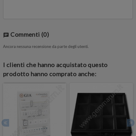
Commenti
(0)
chat
Ancora nessuna recensione da parte degli utenti.
I clienti che hanno acquistato questo
prodotto hanno comprato anche: