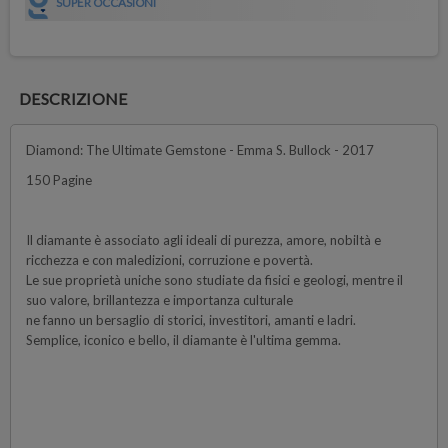
SUPER OCCASIONI
DESCRIZIONE
Diamond: The Ultimate Gemstone - Emma S. Bullock - 2017
150 Pagine
Il diamante è associato agli ideali di purezza, amore, nobiltà e
ricchezza e con maledizioni, corruzione e povertà.
Le sue proprietà uniche sono studiate da fisici e geologi, mentre il
suo valore, brillantezza e importanza culturale
ne fanno un bersaglio di storici, investitori, amanti e ladri.
Semplice, iconico e bello, il diamante è l'ultima gemma.