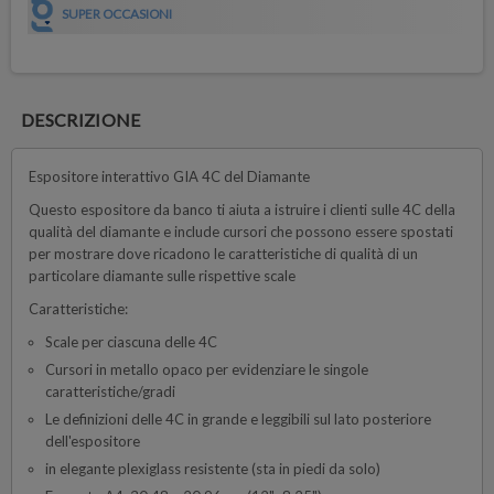
SUPER OCCASIONI
DESCRIZIONE
Espositore interattivo GIA 4C del Diamante
Questo espositore da banco ti aiuta a istruire i clienti sulle 4C della
qualità del diamante e include cursori che possono essere spostati
per mostrare dove ricadono le caratteristiche di qualità di un
particolare diamante sulle rispettive scale
Caratteristiche:
Scale per ciascuna delle 4C
Cursori in metallo opaco per evidenziare le singole
caratteristiche/gradi
Le definizioni delle 4C in grande e leggibili sul lato posteriore
dell'espositore
in elegante plexiglass resistente (sta in piedi da solo)