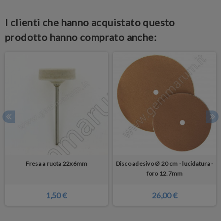
I clienti che hanno acquistato questo
prodotto hanno comprato anche:
Fresa a ruota 22x6mm
Disco adesivo Ø 20 cm - lucidatura -
foro 12.7mm
1,50 €
26,00 €