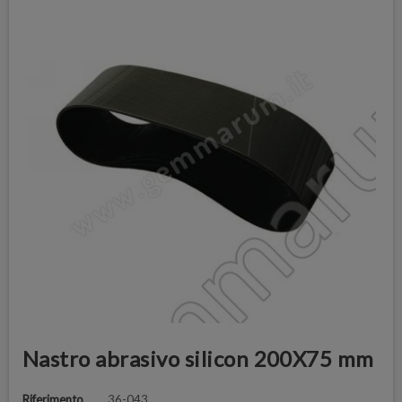
Nastro abrasivo silicon 200X75 mm
Riferimento
36-043