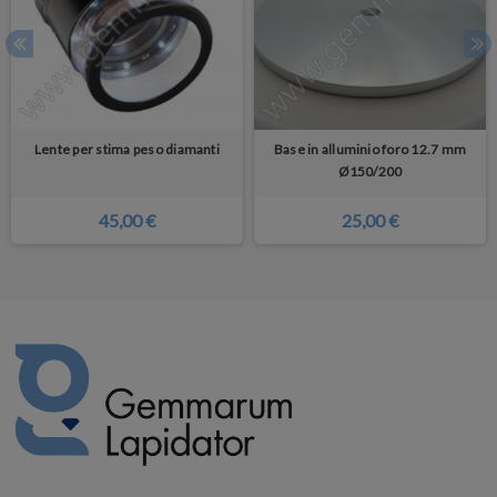
Lente per stima peso diamanti
Base in alluminio foro 12.7 mm
Ø150/200
45,00 €
25,00 €