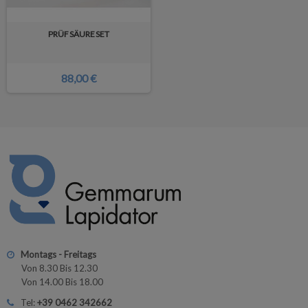
PRÜFSÄURESET
88,00 €
Montags - Freitags
Von 8.30 Bis 12.30
Von 14.00 Bis 18.00
Tel:
+39 0462 342662