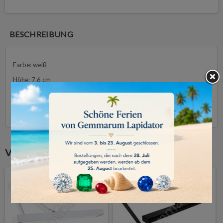
BESCHREIBUNG
Farbe: weiß
Höhe: 7.6 cm
Durchmesser: 25 cm (9.84″)
Gewicht: 8.5 kg
Vielleicht gefällt Ihnen auch