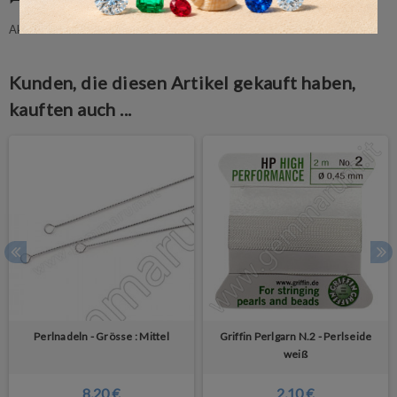
Aktuell keine Kunden-Kommentare
Kunden, die diesen Artikel gekauft haben,
kauften auch ...
Perlnadeln - Grösse : Mittel
Griffin Perlgarn N.2 - Perlseide
weiß
8,20 €
2,10 €