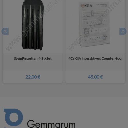
SteinPinzetten 4-StkSet
4Cs GIA Interaktives Counter-tool
22,00 €
45,00 €