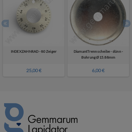
INDEXZAHNRAD - 80 Zeiger
DiamantTrennscheibe - dünn -
Bohrung Ø15.88mm
25,00 €
6,00 €