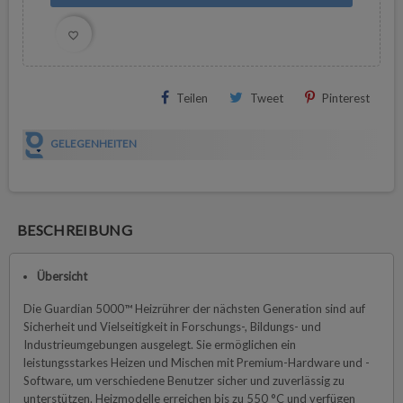
favorite_border
Teilen
Tweet
Pinterest
GELEGENHEITEN
BESCHREIBUNG
Übersicht
Die Guardian 5000™ Heizrührer der nächsten Generation sind auf
Sicherheit und Vielseitigkeit in Forschungs-, Bildungs- und
Industrieumgebungen ausgelegt. Sie ermöglichen ein
leistungsstarkes Heizen und Mischen mit Premium-Hardware und -
Software, um verschiedene Benutzer sicher und zuverlässig zu
unterstützen. Heizmodelle erreichen bis zu 550 °C und verfügen