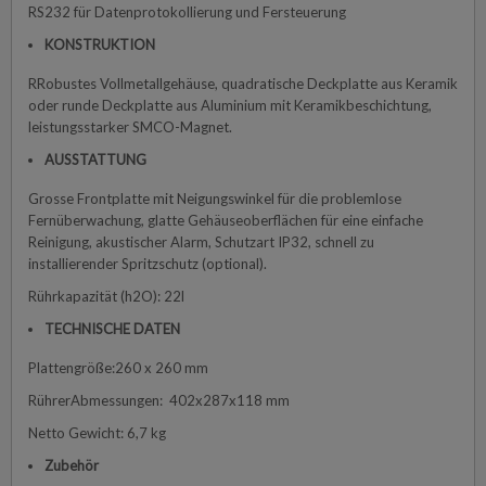
RS232 für Datenprotokollierung und Fersteuerung
KONSTRUKTION
RRobustes Vollmetallgehäuse, quadratische Deckplatte aus Keramik
oder runde Deckplatte aus Aluminium mit Keramikbeschichtung,
leistungsstarker SMCO-Magnet.
AUSSTATTUNG
Grosse Frontplatte mit Neigungswinkel für die problemlose
Fernüberwachung, glatte Gehäuseoberflächen für eine einfache
Reinigung, akustischer Alarm, Schutzart IP32, schnell zu
installierender Spritzschutz (optional).
Rührkapazität (h2O): 22l
TECHNISCHE DATEN
Plattengröße:260 x 260 mm
RührerAbmessungen: 402x287x118 mm
Netto Gewicht: 6,7 kg
Zubehör