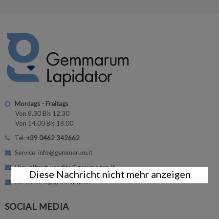
Montags - Freitags
Von 8.30 Bis 12.30
Von 14.00 Bis 18.00
Tel:
+39 0462 342662
Service: info@gemmarum.it
Verwaltung: vendite@gemmarum.it
Diese Nachricht nicht mehr anzeigen
Kurse: corsi@gemmarum.it
SOCIAL MEDIA