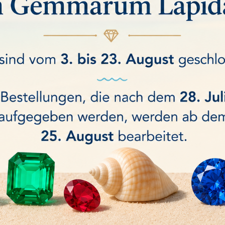
en auch ...