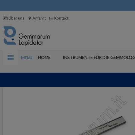
Über uns
Anfahrt
Kontakt
location_on
view_headline
HOME
INSTRUMENTE FÜR DIE GEMMOLOG
MENU