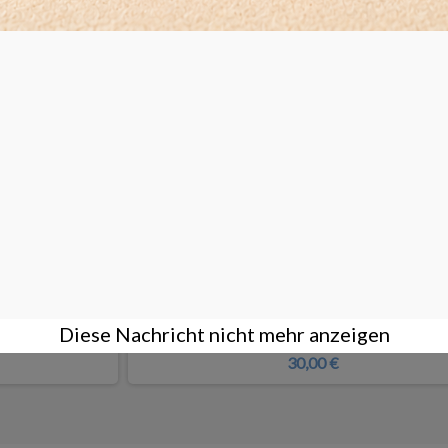
0x 18mm
Präsentationstablett aus Samt mit goldenem
Diese Nachricht nicht mehr anzeigen
30,00 €