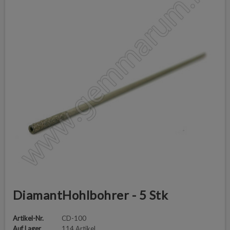
DiamantHohlbohrer - 5 Stk
Artikel-Nr.
CD-100
Auf Lager
114 Artikel