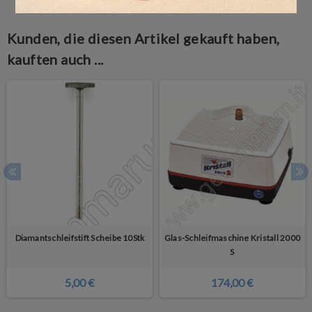
Kunden, die diesen Artikel gekauft haben,
kauften auch ...
Diamantschleifstift Scheibe 10Stk
Glas-Schleifmaschine Kristall 2000
S
5,00 €
174,00 €