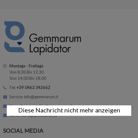
Montags - Freitags
Von 8.30 Bis 12.30
Von 14.00 Bis 18.00
Tel:
+39 0462 342662
Service: info@gemmarum.it
Verwaltung: vendite@gemmarum.it
Diese Nachricht nicht mehr anzeigen
Kurse: corsi@gemmarum.it
SOCIAL MEDIA