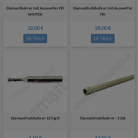
Diamantbohrer mit Auswerfer PEI
Diamanthohlbohrer mit Auswerfer
WINTER
PEI
32,00 €
28,00 €
DETAILS
DETAILS
DiamantHohlbohrer 120 grit
DiamantHohlbohrer - 5 Stk
1,50 €
12,50 €