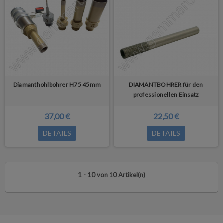
Diamanthohlbohrer H75 45mm
DIAMANTBOHRER für den
professionellen Einsatz
37,00 €
22,50 €
DETAILS
DETAILS
1 - 10 von 10 Artikel(n)