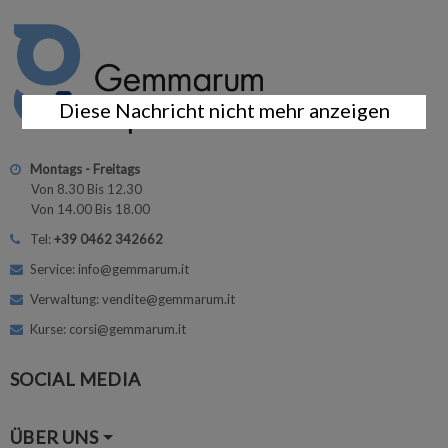
Diese Nachricht nicht mehr anzeigen
Montags - Freitags
Von 8.30 Bis 12.30
Von 14.00 Bis 18.00
Tel:
+39 0462 342662
Service: info@gemmarum.it
Verwaltung: vendite@gemmarum.it
Kurse: corsi@gemmarum.it
SOCIAL MEDIA
ÜBER UNS