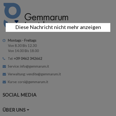
Diese Nachricht nicht mehr anzeigen
Montags - Freitags
Von 8.30 Bis 12.30
Von 14.00 Bis 18.00
Tel:
+39 0462 342662
Service: info@gemmarum.it
Verwaltung: vendite@gemmarum.it
Kurse: corsi@gemmarum.it
SOCIAL MEDIA
ÜBER UNS