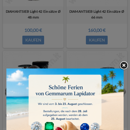
DIAMANTSIEB Light 42 Einsätze Ø
DIAMANTSIEB Light 42 Einsätze Ø
48 mm
66 mm
100,00 €
160,00 €
KAUFEN
KAUFEN
DIAMANTSIEB Light 42 Einsätze Ø
DIAMANTSIEB 75 Einsätze Ø 80
80mm
mm - ultraleicht