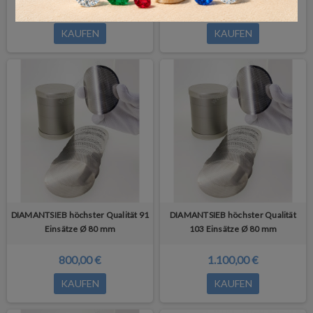
300,00 €
500,00 €
KAUFEN
KAUFEN
DIAMANTSIEB höchster Qualität 91
DIAMANTSIEB höchster Qualität
Einsätze Ø 80 mm
103 Einsätze Ø 80 mm
800,00 €
1.100,00 €
KAUFEN
KAUFEN