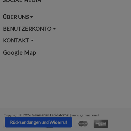
SOCIAL MEDIA
ÜBER UNS
BENUTZERKONTO
KONTAKT
Google Map
Copyright © 2026
Gemmarum Lapidator Srl
| www.gemmarum.it
Rücksendungen und Widerruf