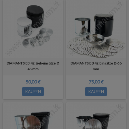
DIAMANTSIEB 42 Siebeinsätze Ø
DIAMANTSIEB 42 Einsätze Ø 66
48 mm
mm
50,00 €
75,00 €
KAUFEN
KAUFEN