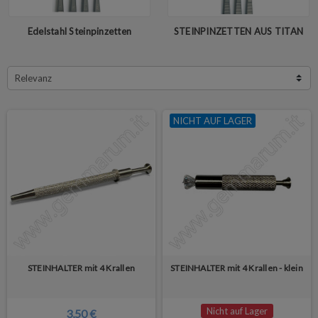
Edelstahl Steinpinzetten
STEINPINZETTEN AUS TITAN
Relevanz
NICHT AUF LAGER
STEINHALTER mit 4 Krallen
STEINHALTER mit 4 Krallen - klein
Nicht auf Lager
3,50 €