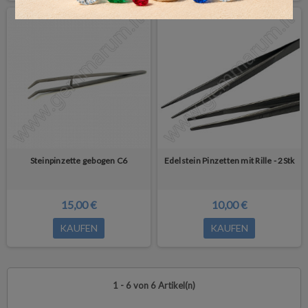
Steinpinzette gebogen C6
Edelstein Pinzetten mit Rille - 2Stk
15,00 €
10,00 €
KAUFEN
KAUFEN
1 - 6 von 6 Artikel(n)