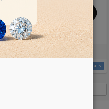
Kristall
DICHROSKOP LONDON
52,00 €
KAUFEN
KAUFEN