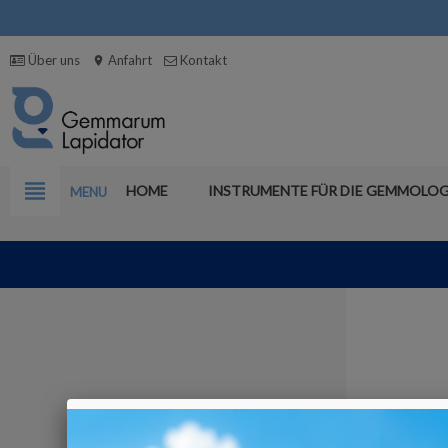
Über uns
Anfahrt
Kontakt
location_on
view_headline
HOME
INSTRUMENTE FÜR DIE GEMMOLOG
MENU