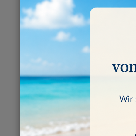
DICHRO
3 Artikel gefunde