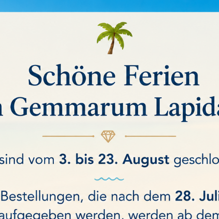
SKOPE
n
Sortiert nach:
Relevanz