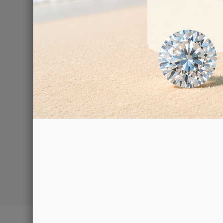
Drehbarer Ka
100,00 €
1 - 3 von 3 Art