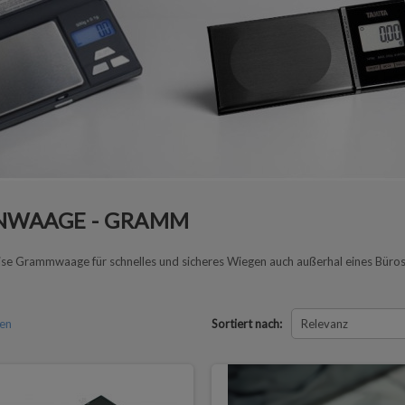
NWAAGE - GRAMM
zise Grammwaage für schnelles und sicheres Wiegen auch außerhal eines Büros
den
Sortiert nach:
Relevanz