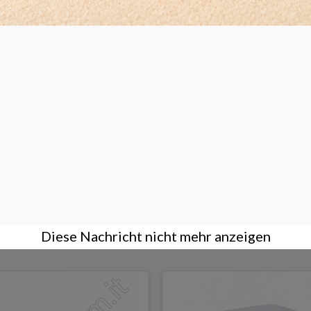
ERWAAGE 1500/0.01 gr
TASCHENWAAGE TANITA 2
115,00 €
KAUFEN
Diese Nachricht nicht mehr anzeigen