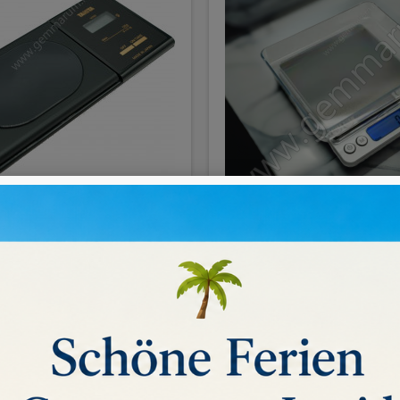
WAAGE TANITA 120/0.1gr
TASCHENWAAGE 2000/
18,00 €
KAUFEN
NICHT AUF LAGER