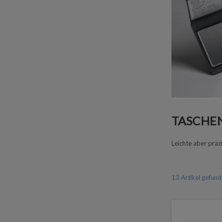
TASCHE
Leichte aber prä
13 Artikel gefun