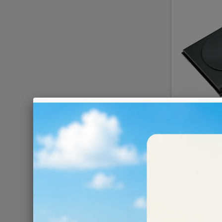
TASCHEN
71,00 €