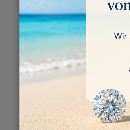
JUWEL
55,00 €