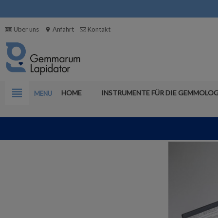
Über uns
Anfahrt
Kontakt
location_on
view_headline
HOME
INSTRUMENTE FÜR DIE GEMMOLOG
MENU