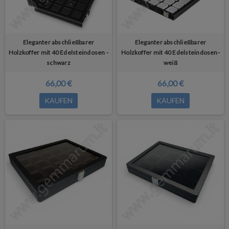
Eleganter abschließbarer
Eleganter abschließbarer
Holzkoffer mit 40 Edelsteindosen -
Holzkoffer mit 40 Edelsteindosen-
schwarz
weiß
66,00 €
66,00 €
KAUFEN
KAUFEN