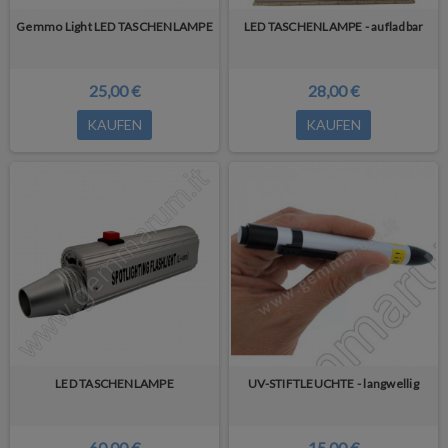
Gemmo Light LED TASCHENLAMPE
LED TASCHENLAMPE - aufladbar
25,00 €
28,00 €
KAUFEN
KAUFEN
LED TASCHENLAMPE
UV-STIFTLEUCHTE - langwellig
60,00 €
15,00 €