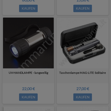
KAUFEN
KAUFEN
UV-HANDLAMPE - langwellig
Taschenlampe MAG-LITE Solitaire
22,00 €
27,00 €
KAUFEN
KAUFEN