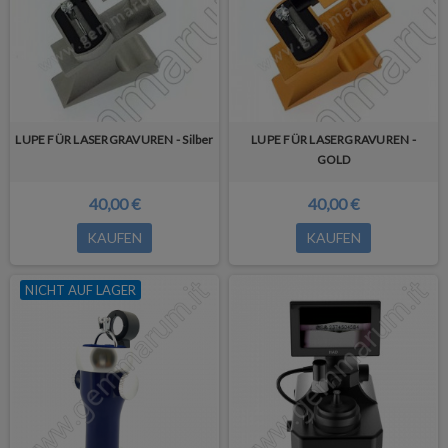
LUPE FÜR LASERGRAVUREN - Silber
LUPE FÜR LASERGRAVUREN -
GOLD
40,00 €
40,00 €
KAUFEN
KAUFEN
NICHT AUF LAGER