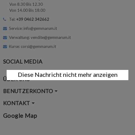
Von 8.30 Bis 12.30
Von 14.00 Bis 18.00
Tel:
+39 0462 342662
Service: info@gemmarum.it
Verwaltung: vendite@gemmarum.it
Kurse: corsi@gemmarum.it
SOCIAL MEDIA
Diese Nachricht nicht mehr anzeigen
ÜBER UNS
BENUTZERKONTO
KONTAKT
Google Map