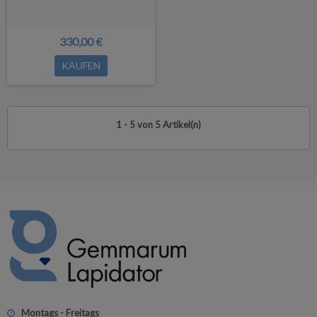
330,00 €
KAUFEN
1 - 5 von 5 Artikel(n)
Montags - Freitags