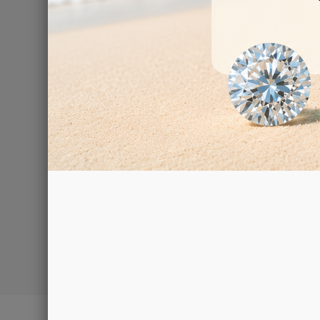
Preiswertes 
20,00 €
1 - 2 von 2 Art