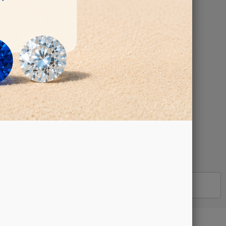
r 50 ml
KAUFEN