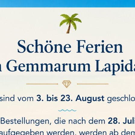
ERTES SYNTHETISCHES DIAMANTPULV
n
Sortiert nach:
Relevanz