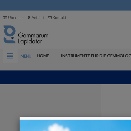
Über uns
Anfahrt
Kontakt
location_on
view_headline
HOME
INSTRUMENTE FÜR DIE GEMMOLOG
MENU