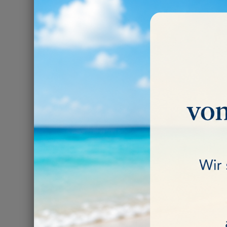
PREISW
2 Artikel gefunde