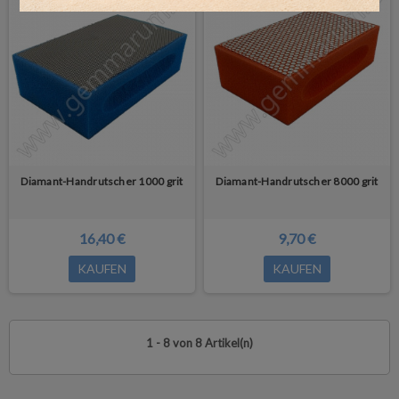
Diamant-Handrutscher 1000 grit
Diamant-Handrutscher 8000 grit
16,40 €
9,70 €
KAUFEN
KAUFEN
1 - 8 von 8 Artikel(n)