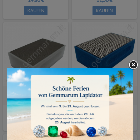
KAUFEN
KAUFEN
Diamant-Handrutscher 600 grit
Diamant-Handrutscher 1000 grit
12,00 €
9,70 €
KAUFEN
KAUFEN