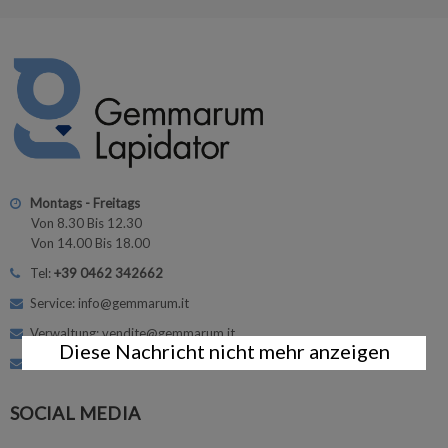
Montags - Freitags
Von 8.30 Bis 12.30
Von 14.00 Bis 18.00
Tel:
+39 0462 342662
Service: info@gemmarum.it
Verwaltung: vendite@gemmarum.it
Diese Nachricht nicht mehr anzeigen
Kurse: corsi@gemmarum.it
SOCIAL MEDIA