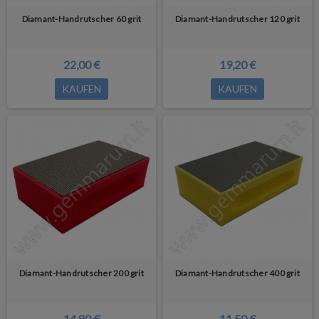
Diamant-Handrutscher 60 grit
Diamant-Handrutscher 120 grit
22,00 €
19,20 €
KAUFEN
KAUFEN
Diamant-Handrutscher 200 grit
Diamant-Handrutscher 400 grit
14,80 €
11,50 €