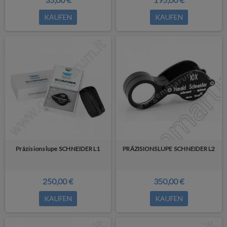
KAUFEN
KAUFEN
Präzisionslupe SCHNEIDER L1
PRÄZISIONSLUPE SCHNEIDER L2
250,00 €
350,00 €
KAUFEN
KAUFEN