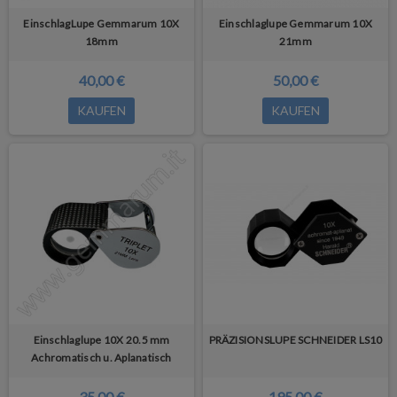
EinschlagLupe Gemmarum 10X
Einschlaglupe Gemmarum 10X
18mm
21mm
40,00 €
50,00 €
KAUFEN
KAUFEN
Einschlaglupe 10X 20.5 mm
PRÄZISIONSLUPE SCHNEIDER LS10
Achromatisch u. Aplanatisch
35,00 €
195,00 €