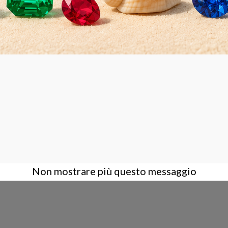
o hanno comprato anche:
Non mostrare più questo messaggio