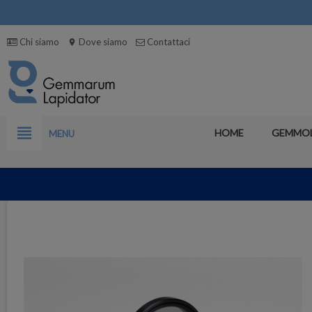
Chi siamo
Dove siamo
Contattaci
location_on
view_headline
HOME
GEMMO
MENU