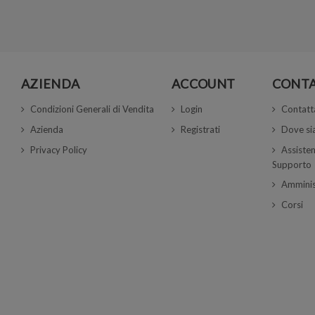
AZIENDA
ACCOUNT
CONTA
Condizioni Generali di Vendita
Login
Contatt
Azienda
Registrati
Dove s
Privacy Policy
Assisten
Supporto
Amminis
Corsi