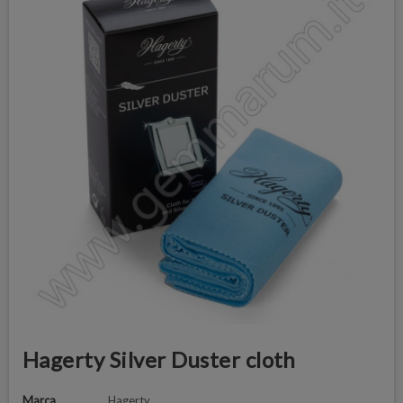
Hagerty Silver Duster cloth
Marca
Hagerty