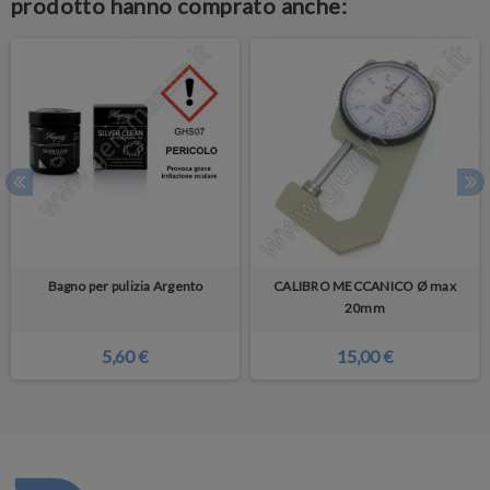
prodotto hanno comprato anche:
Bagno per pulizia Argento
CALIBRO MECCANICO Ø max
20mm
5,60 €
15,00 €