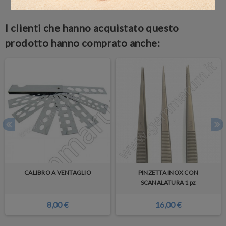
I clienti che hanno acquistato questo
prodotto hanno comprato anche:
CALIBRO A VENTAGLIO
PINZETTA INOX CON
SCANALATURA 1 pz
8,00 €
16,00 €