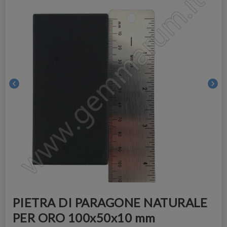
chevron_left
chevron_right
PIETRA DI PARAGONE NATURALE
PER ORO 100x50x10 mm