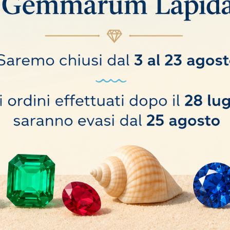
 larghezza 40 mm
o hanno comprato anche: