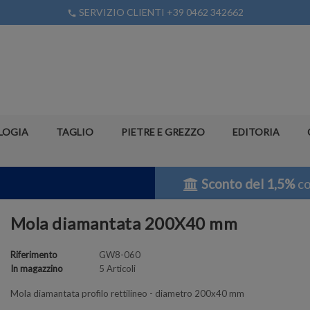
SERVIZIO CLIENTI +39 0462 342662
phone
LOGIA
TAGLIO
PIETRE E GREZZO
EDITORIA
Sconto del 1,5%
co
Mola diamantata 200X40 mm
Riferimento
GW8-060
In magazzino
5 Articoli
Mola diamantata profilo rettilineo - diametro 200x40 mm