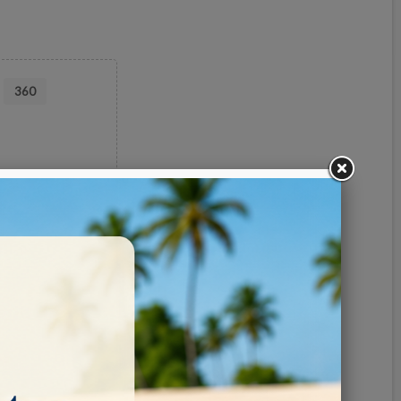
360
Pinterest