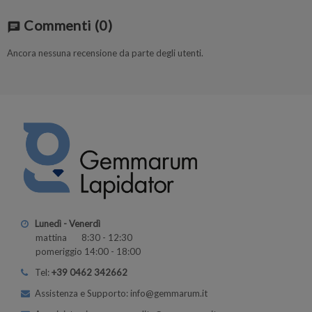
Commenti
(0)
chat
Ancora nessuna recensione da parte degli utenti.
Lunedì - Venerdì
mattina 8:30 - 12:30
pomeriggio 14:00 - 18:00
Tel:
+39 0462 342662
Assistenza e Supporto: info@gemmarum.it