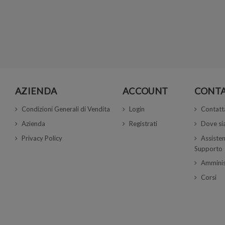
AZIENDA
ACCOUNT
CONTA
Condizioni Generali di Vendita
Login
Contatt
Azienda
Registrati
Dove s
Privacy Policy
Assisten
Supporto
Amminis
Corsi