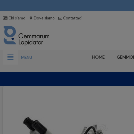
Chi siamo
Dove siamo
Contattaci
location_on
view_headline
HOME
GEMMO
MENU