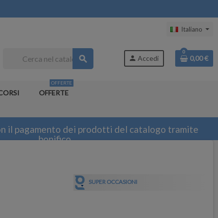
Italiano
0
search
person
Accedi
0,00 €
OFFERTE
CORSI
OFFERTE
n il pagamento dei prodotti del catalogo tramite
bonifico
SUPER OCCASIONI