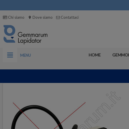
Chi siamo
Dove siamo
Contattaci
location_on
view_headline
HOME
GEMMO
MENU