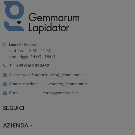
Lunedì - Venerdì
mattina 8:30 - 12:30
pomeriggio 14:00 - 18:00
Tel:
+39 0462 342662
Assistenza e Supporto: info@gemmarum.it
Amministrazione: vendite@gemmarum.it
Corsi: corsi@gemmarum.it
SEGUICI
AZIENDA