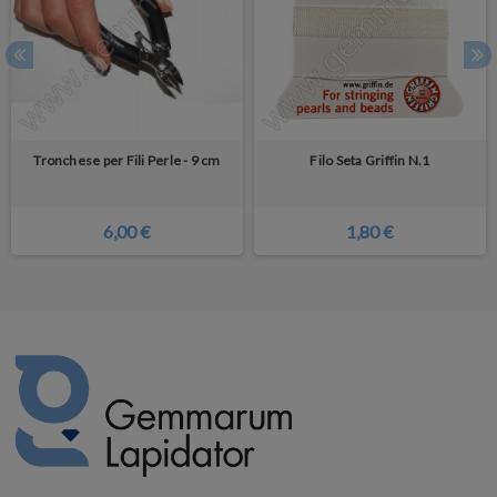
Tronchese per Fili Perle - 9 cm
Filo Seta Griffin N.1
6,00 €
1,80 €