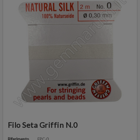
Filo Seta Griffin N.0
Riferimento
FPC-0