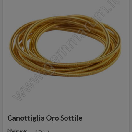
Canottiglia Oro Sottile
Riferimento
192G-S