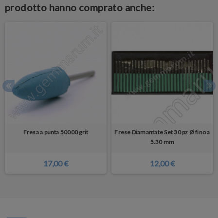
prodotto hanno comprato anche:
Fresa a punta 50000 grit
Frese Diamantate Set 30 pz Ø fino a
5.30 mm
17,00 €
12,00 €