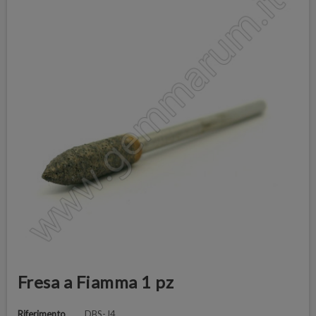
Fresa a Fiamma 1 pz
Riferimento
DBS-J4