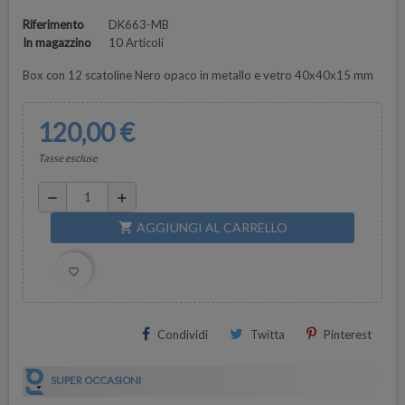
Riferimento
DK663-MB
In magazzino
10 Articoli
Box con 12 scatoline Nero opaco in metallo e vetro 40x40x15 mm
120,00 €
Tasse escluse
remove
add
AGGIUNGI AL CARRELLO
shopping_cart
favorite_border
Condividi
Twitta
Pinterest
SUPER OCCASIONI