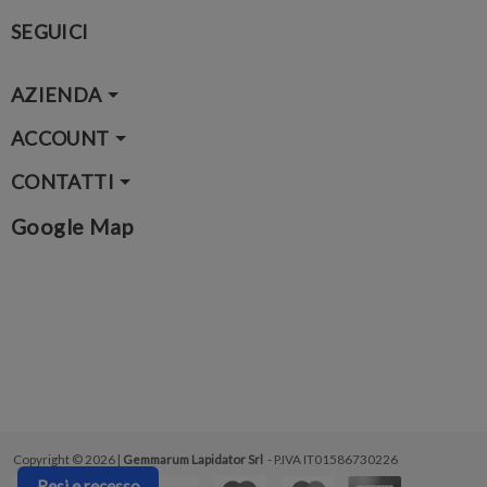
SEGUICI
AZIENDA
ACCOUNT
CONTATTI
Google Map
Copyright © 2026 |
Gemmarum Lapidator Srl
- P.IVA IT01586730226
Resi e recesso